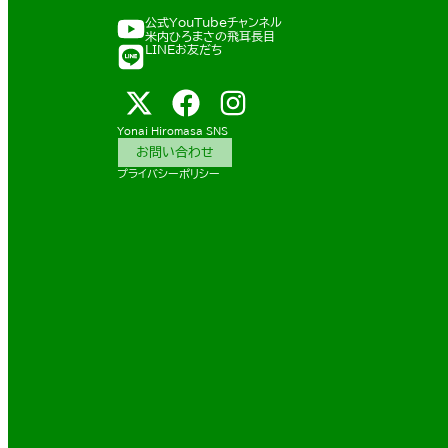
公式YouTubeチャンネル
米内ひろまさの飛耳長目
LINEお友だち
Yonai Hiromasa SNS
お問い合わせ
プライバシーポリシー