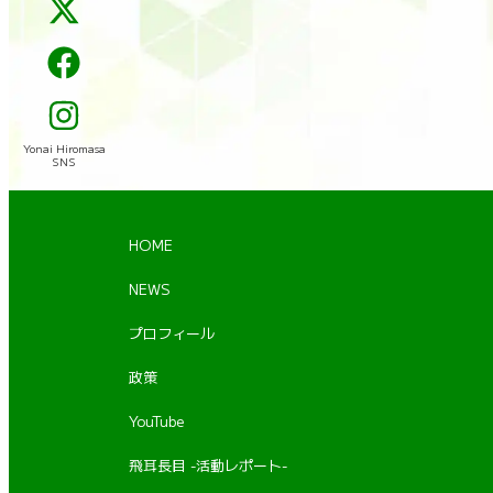
Yonai Hiromasa
SNS
HOME
NEWS
プロフィール
政策
YouTube
飛耳長目 -活動レポート-